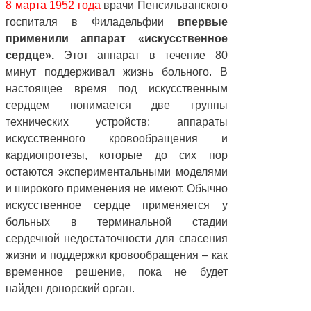
8 марта 1952 года
врачи Пенсильванского
госпиталя в Филадельфии
впервые
применили аппарат «искусственное
сердце».
Этот аппарат в течение 80
минут поддерживал жизнь больного. В
настоящее время под искусственным
сердцем понимается две группы
технических устройств: аппараты
искусственного кровообращения и
кардиопротезы, которые до сих пор
остаются экспериментальными моделями
и широкого применения не имеют. Обычно
искусственное сердце применяется у
больных в терминальной стадии
сердечной недостаточности для спасения
жизни и поддержки кровообращения – как
временное решение, пока не будет
найден донорский орган.