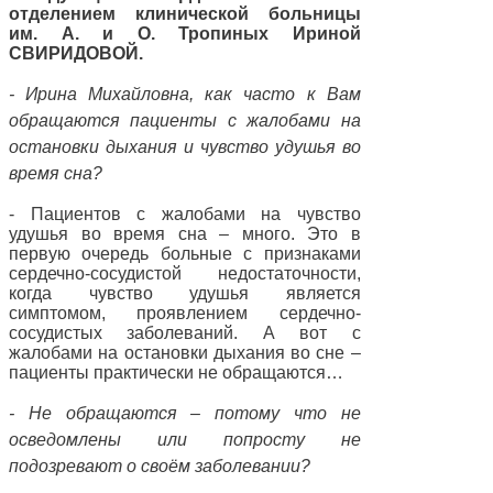
отделением клинической больницы
им. А. и О. Тропиных Ириной
СВИРИДОВОЙ.
- Ирина Михайловна, как часто к Вам
обращаются пациенты с жалобами на
остановки дыхания и чувство удушья во
время сна?
- Пациентов с жалобами на чувство
удушья во время сна – много. Это в
первую очередь больные с признаками
сердечно-сосудистой недостаточности,
когда чувство удушья является
симптомом, проявлением сердечно-
сосудистых заболеваний. А вот с
жалобами на остановки дыхания во сне –
пациенты практически не обращаются…
- Не обращаются – потому что не
осведомлены или попросту не
подозревают о своём заболевании?