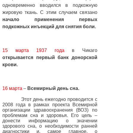
одновременно вводился в подкожную
жировую ткань. С этим случаем связано
начало применения первых
подкожных инъекций для снятия боли.
15 марта 1937 года
в Чикаго
открывается первый банк донорской
крови.
16 марта
–
Всемирный день сна.
Этот день ежегодно проводится с
2008 года в рамках проекта Всемирной
организации здравоохранения (ВОЗ) по
проблемам сна и здоровья. Его цель –
донести информацию о значении
здорового сна, о необходимости ранней
диагностики и, самое главное, о