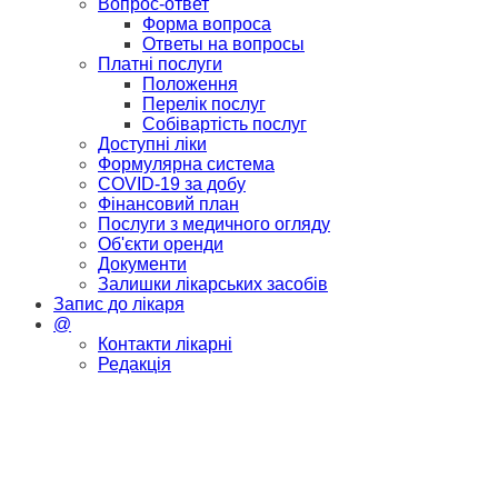
Вопрос-ответ
Форма вопроса
Ответы на вопросы
Платні послуги
Положення
Перелік послуг
Собівартість послуг
Доступні ліки
Формулярна система
COVID-19 за добу
Фінансовий план
Послуги з медичного огляду
Об'єкти оренди
Документи
Залишки лікарських засобів
Запис до лікаря
@
Контакти лікарні
Редакція