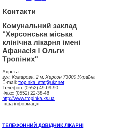
Контакти
Комунальний заклад
"Херсонська міська
клінічна лікарня імені
Афанасія і Ольги
Тропіних"
Адреса:
вул. Комарова, 2
м. Херсон
73000
Україна
E-mail:
tropinka_stat@ukr.net
Телефон:
(0552) 49-09-90
Факс:
(0552) 22-38-48
http://www.tropinka.ks.ua
Інша інформація:
ТЕЛЕФОННИЙ ДОВІДНИК ЛІКАРНІ