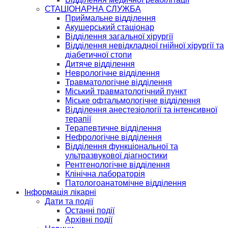
СТАЦІОНАРНА СЛУЖБА
Приймальне відділення
Акушерський стаціонар
Відділення загальної хірургії
Відділення невідкладної гнійної хірургії та
діабетичної стопи
Дитяче відділення
Неврологічне відділення
Травматологічне відділення
Міський травматологічний пункт
Міське офтальмологічне відділення
Відділення анестезіології та інтенсивної
терапії
Терапевтичне відділення
Нефрологічне відділення
Відділення функціональної та
ультразвукової діагностики
Рентгенологічне відділення
Клінічна лабораторія
Патологоанатомічне відділення
Інформація лікарні
Дати та події
Останні події
Архівні події