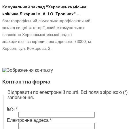
Комунальний заклад "Херсонська міська
клінічна Лікарня ім. А. і О. Тропіних"
–
багатопрофільний лікувально-профілактичний
заклад вищої категорії, який є комунальною
власністю Херсонської міської ради і
знаходиться за юридичною адресою: 73000, м.
Херсон, вул. Комарова, 2.
Контактна форма
Відправити по електронній пошті. Всі поля з зірочкою (*)
заповнення.
Ім'я
*
Електронна адреса
*