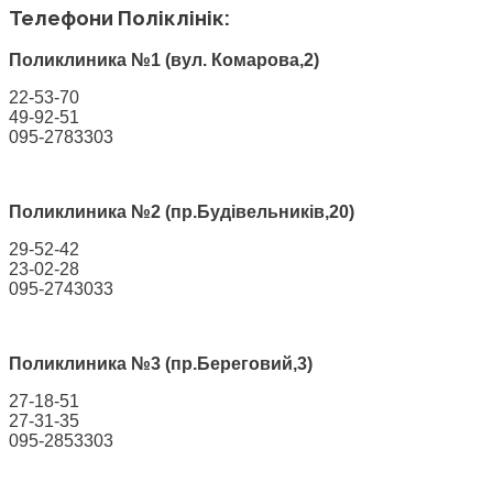
Телефони Поліклінік:
Поликлиника №1 (вул. Комарова,2)
22-53-70
49-92-51
095-2783303
Поликлиника №2 (пр.Будівельників,20)
29-52-42
23-02-28
095-2743033
Поликлиника №3 (пр.Береговий,3)
27-18-51
27-31-35
095-2853303