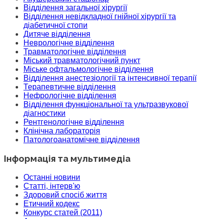
Відділення загальної хірургії
Відділення невідкладної гнійної хірургії та
діабетичної стопи
Дитяче відділення
Неврологічне відділення
Травматологічне відділення
Міський травматологічний пункт
Міське офтальмологічне відділення
Відділення анестезіології та інтенсивної терапії
Терапевтичне відділення
Нефрологічне відділення
Відділення функціональної та ультразвукової
діагностики
Рентгенологічне відділення
Клінічна лабораторія
Патологоанатомічне відділення
Інформація та мультимедіа
Останні новини
Статті, інтерв'ю
Здоровий спосіб життя
Етичний кодекс
Конкурс статей (2011)