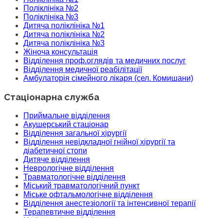
Поліклініка №2
Поліклініка №3
Дитяча поліклініка №1
Дитяча поліклініка №2
Дитяча поліклініка №3
Жіноча консультація
Відділення проф.оглядів та медичних послуг
Відділення медичної реабілітації
Амбулаторія сімейного лікаря (сел. Комишани)
Стаціонарна служба
Приймальне відділення
Акушерський стаціонар
Відділення загальної хірургії
Відділення невідкладної гнійної хірургії та
діабетичної стопи
Дитяче відділення
Неврологічне відділення
Травматологічне відділення
Міський травматологічний пункт
Міське офтальмологічне відділення
Відділення анестезіології та інтенсивної терапії
Терапевтичне відділення