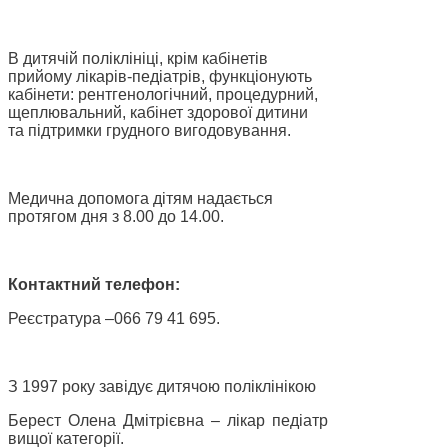
В дитячій поліклініці, крім кабінетів
прийому лікарів-педіатрів, функціонують
кабінети: рентгенологічний, процедурний,
щеплювальний, кабінет здорової дитини
та підтримки грудного вигодовування.
Медична допомога дітям надається
протягом дня з 8.00 до 14.00.
Контактний телефон:
Реєстратура –066 79 41 695.
З 1997 року завідує дитячою поліклінікою
Берест Олена Дмітрієвна – лікар педіатр
вищої категорії.