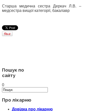
Старша медична сестра Деркач Л.В. –
медсестра вищої категорії, бакалавр
Пошук по
сайту
0
Про лікарню
Довідка про лікарню