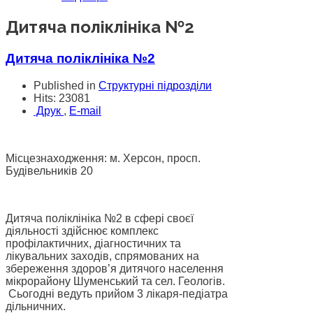
Дитяча поліклініка №2
Дитяча поліклініка №2
Published in
Структурні підрозділи
Hits: 23081
Друк
,
E-mail
Місцезнаходження: м. Херсон, просп.
Будівельників 20
Дитяча поліклініка №2 в сфері своєї
діяльності здійснює комплекс
профілактичних, діагностичних та
лікувальних заходів, спрямованих на
збереження здоров’я дитячого населення
мікрорайону Шуменський та сел. Геологів.
Сьогодні ведуть прийом 3 лікаря-педіатра
дільничних.