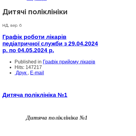
Дитячі поліклініки
нд.
вер. 6
Графік роботи лікарів
педіатричної служби з 29.04.2024
р. по 04.05.2024 р.
Published in
Графік прийому лікарів
Hits: 147217
Друк
,
E-mail
Дитяча поліклініка №1
Дитяча поліклініка №1