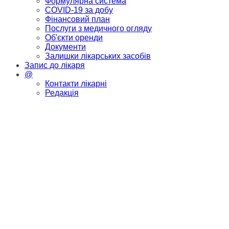
Формулярна система
COVID-19 за добу
Фінансовий план
Послуги з медичного огляду
Об'єкти оренди
Документи
Залишки лікарських засобів
Запис до лікаря
@
Контакти лікарні
Редакція