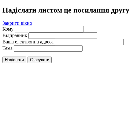
Надіслати листом це посилання другу
Закрити вікно
Кому
Відправник
Ваша електронна адреса
Тема
Надіслати
Скасувати